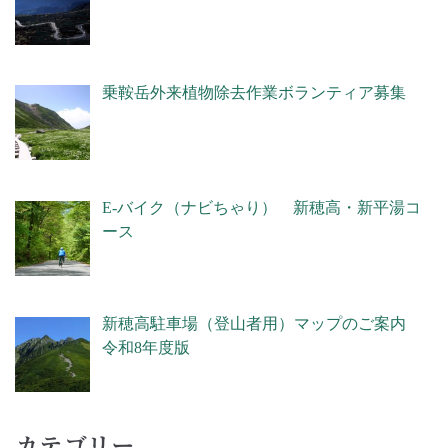
乗鞍岳外来植物除去作業ボランティア募集
E-バイク（ナビちゃり） 新穂高・新平湯コ
ース
新穂高駐車場（登山者用）マップのご案内
令和8年度版
カテゴリー