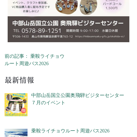
前の記事： 乗鞍ライチョウ
ルート周遊バス2026
最新情報
中部山岳国立公園奥飛騨ビジターセンター
７月のイベント
乗鞍ライチョウルート周遊バス2026