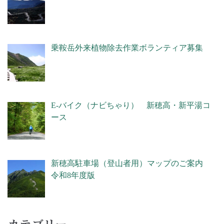
乗鞍岳外来植物除去作業ボランティア募集
E-バイク（ナビちゃり） 新穂高・新平湯コ
ース
新穂高駐車場（登山者用）マップのご案内
令和8年度版