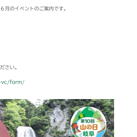
６月のイベントのご案内です。
ださい。
-vc/form/