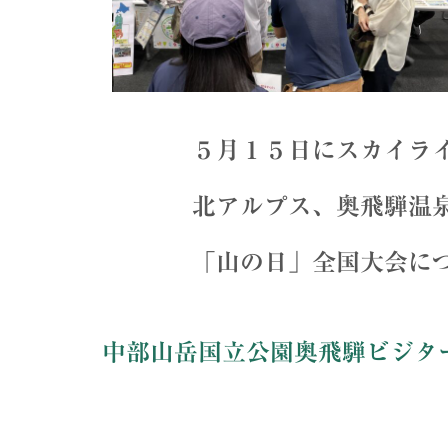
５月１５日にスカイライン
北アルプス、奥飛騨温泉郷
「山の日」全国大会につい
中部山岳国立公園奥飛騨ビジタ