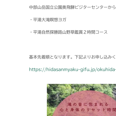
中部山岳国立公園奥飛騨ビジターセンターから
・平湯大滝瞑想ヨガ
・平湯自然探勝路山野草鑑賞２時間コース
基本先着順となります。下記よりお申し込みく
https://hidasanmyaku-gifu.jp/okuhida