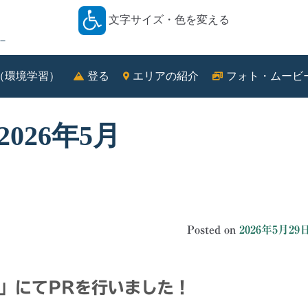
文字サイズ・色を変える
－
（環境学習）
登る
エリアの紹介
フォト・ムービ
2026年5月
Posted on
2026年5月29
」にて
PR
を行いました！