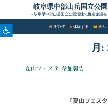
岐阜県中部山岳国立公園
－岐阜県中部山岳国立公園活性化推進協議会
ツールバーを開く
HOME
体験する
学ぶ
月:
夏山フェスタ 参加報告
「夏山フェスタ