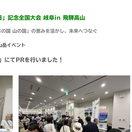
」記念全国大会 岐阜in 飛騨高山
木の国 山の国」の恵みを活かし、未来へつなぐ
山岳イベント
」にて
PR
を行いました！