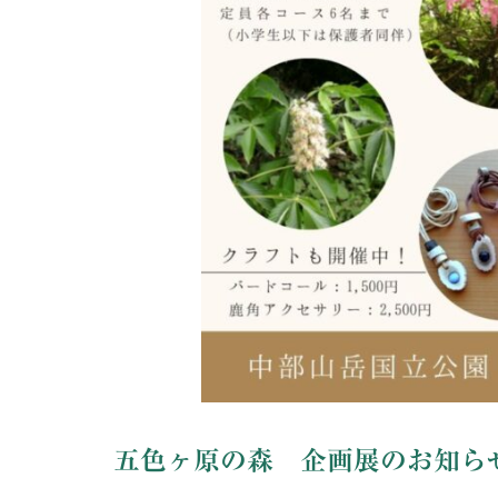
五色ヶ原の森 企画展のお知ら