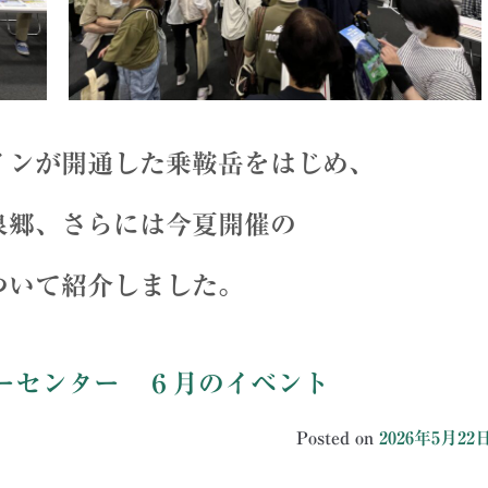
が開通した乗鞍岳をはじめ、
、さらには今夏開催の
て紹介しました。
ーセンター ６月のイベント
Posted on
2026年5月22