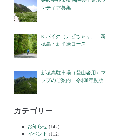
乗鞍岳外来植物除去作業ボラ
ンティア募集
E-バイク（ナビちゃり） 新
穂高・新平湯コース
新穂高駐車場（登山者用）マ
ップのご案内 令和8年度版
カテゴリー
お知らせ
(142)
イベント
(112)