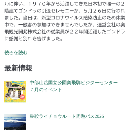
ルに伴い、１９７０年から活躍してきた日本初で唯一の２
階建てゴンドラの引退セレモニーが、５月２６日に行われ
ました。当日は、新型コロナウイルス感染防止のため休業
中で、一般客の参加はできませんでしたが、運営会社の奥
飛観光開発株式会社の従業員が２２年間活躍したゴンドラ
に感謝と別れを告げました。
続きを読む
最新情報
中部山岳国立公園奥飛騨ビジターセンター
７月のイベント
乗鞍ライチョウルート周遊バス2026