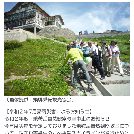
〔画像提供：飛騨乗鞍観光協会〕
【令和２年7月豪雨災害によるお知らせ】
令和２年度 乗鞍岳自然観察教室中止のお知らせ
今年度実施を予定しておりました乗鞍岳自然観察教室につ
いて、現在災害発生のため乗鞍スカイラインが通行止めと