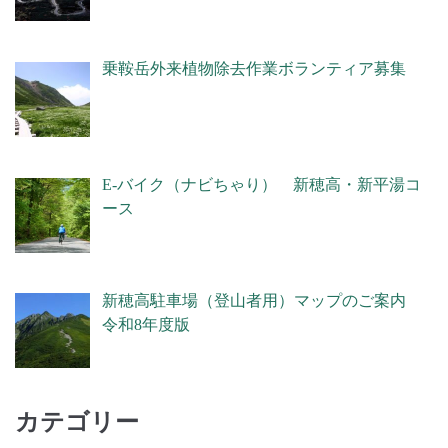
乗鞍岳外来植物除去作業ボランティア募集
E-バイク（ナビちゃり） 新穂高・新平湯コ
ース
新穂高駐車場（登山者用）マップのご案内
令和8年度版
カテゴリー