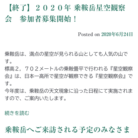
【終了】２０２０年 乗鞍岳星空観察
会 参加者募集開始！
Posted on
2020年6月24日
乗鞍岳は、満点の星空が見られる山としても人気の山で
す。
標高２，７０２メートルの乗鞍畳平で行われる『星空観察
会』は、日本一高所で星空が観察できる『星空観察会』で
す。
今年度は、乗鞍岳の天文現象に沿った日程にて実施されま
すので、ご案内いたします。
続きを読む
乗鞍岳へご来訪される予定のみなさま