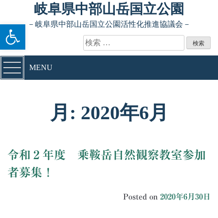
Skip to content
岐阜県中部山岳国立公園
ツールバーを開く
－岐阜県中部山岳国立公園活性化推進協議会－
検索:
MENU
月:
2020年6月
令和２年度 乗鞍岳自然観察教室参加
者募集！
Posted on
2020年6月30日