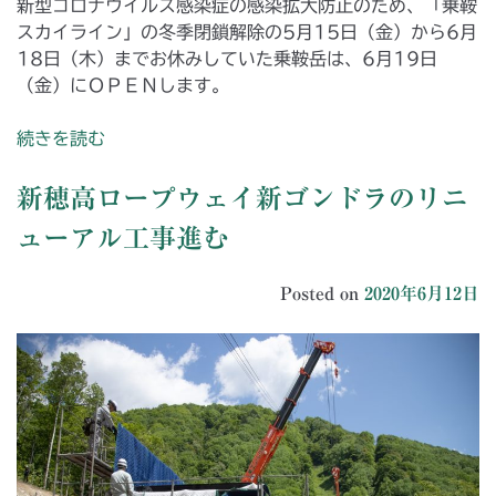
新型コロナウイルス感染症の感染拡大防止のため、「乗鞍
スカイライン」の冬季閉鎖解除の5月15日（金）から6月
18日（木）までお休みしていた乗鞍岳は、6月19日
（金）にＯＰＥＮします。
続きを読む
新穂高ロープウェイ新ゴンドラのリニ
ューアル工事進む
Posted on
2020年6月12日