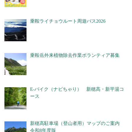
乗鞍ライチョウルート周遊バス2026
乗鞍岳外来植物除去作業ボランティア募集
E-バイク（ナビちゃり） 新穂高・新平湯コ
ース
新穂高駐車場（登山者用）マップのご案内
令和8年度版