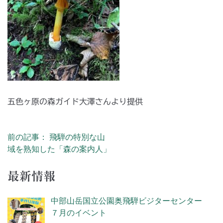
五色ヶ原の森ガイド大澤さんより提供
前の記事： 飛騨の特別な山
投稿ナビゲーション
域を熟知した「森の案内人」
最新情報
中部山岳国立公園奥飛騨ビジターセンター
７月のイベント