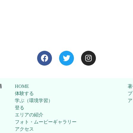
局
HOME
著
体験する
プ
学ぶ（環境学習）
ア
登る
エリアの紹介
フォト・ムービーギャラリー
アクセス