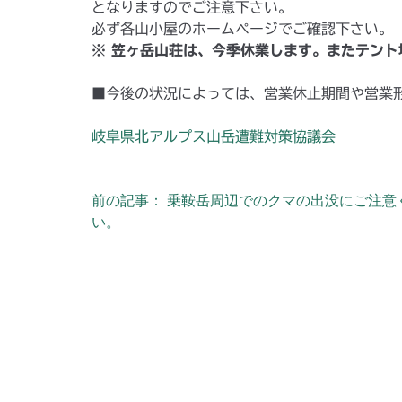
となりますのでご注意下さい。
必ず各山小屋のホームページでご確認下さい。
※ 笠ヶ岳山荘は、今季休業します。またテント
■今後の状況によっては、営業休止期間や営業
岐阜県北アルプス山岳遭難対策協議会
前の記事： 乗鞍岳周辺でのクマの出没にご注意
投稿ナビゲーション
い。