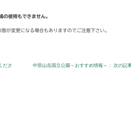
場の
使用もできません。
形態が変更になる場合もありますのでご注意下さい。
くださ
中部山岳国立公園～おすすめ情報～： 次の記