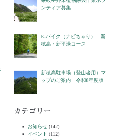
乗鞍岳外来植物除去作業ボラ
ンティア募集
E-バイク（ナビちゃり） 新
穂高・新平湯コース
事
新穂高駐車場（登山者用）マ
ップのご案内 令和8年度版
カテゴリー
お知らせ
(142)
イベント
(112)