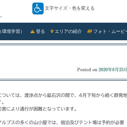
文字サイズ・色を変える
－
（環境学習）
登る
エリアの紹介
フォト・ムービ
Posted on
2020年8月25
については、渡渉点から鉱石沢の間で、4月下旬から続く群発
す。
災害により通行が困難となっています。
アルプスの多くの山小屋では、宿泊及びテント場は予約が必要