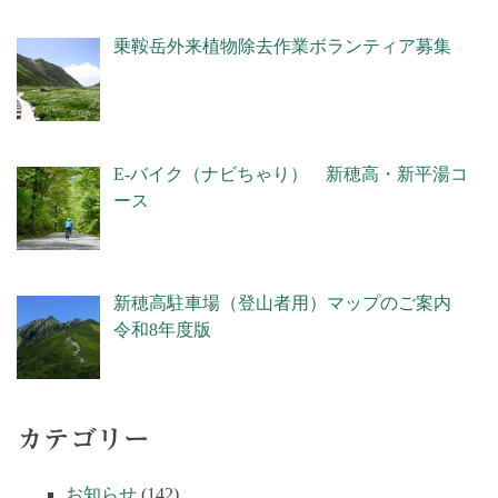
乗鞍岳外来植物除去作業ボランティア募集
E-バイク（ナビちゃり） 新穂高・新平湯コ
ース
新穂高駐車場（登山者用）マップのご案内
令和8年度版
カテゴリー
お知らせ
(142)