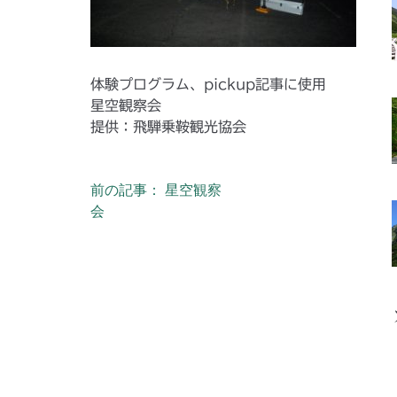
体験プログラム、pickup記事に使用
星空観察会
提供：飛騨乗鞍観光協会
前の記事： 星空観察
投稿ナビゲーション
会