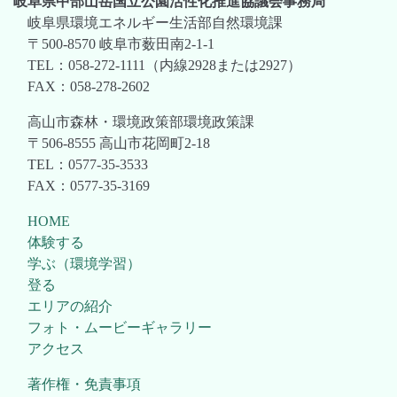
岐阜県中部山岳国立公園活性化推進協議会事務局
岐阜県環境エネルギー生活部自然環境課
〒500-8570 岐阜市薮田南2-1-1
TEL：058-272-1111（内線2928または2927）
FAX：058-278-2602
高山市森林・環境政策部環境政策課
〒506-8555 高山市花岡町2-18
TEL：0577-35-3533
FAX：0577-35-3169
HOME
体験する
学ぶ（環境学習）
登る
エリアの紹介
フォト・ムービーギャラリー
アクセス
著作権・免責事項