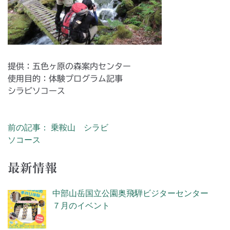
提供：五色ヶ原の森案内センター
使用目的：体験プログラム記事
シラビソコース
前の記事： 乗鞍山 シラビ
投稿ナビゲーション
ソコース
最新情報
中部山岳国立公園奥飛騨ビジターセンター
７月のイベント