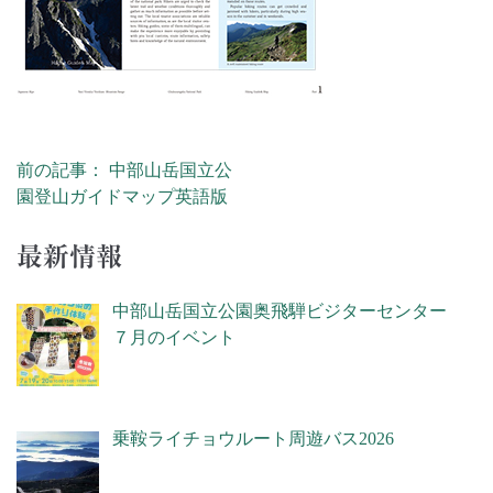
前の記事： 中部山岳国立公
投稿ナビゲーション
園登山ガイドマップ英語版
最新情報
中部山岳国立公園奥飛騨ビジターセンター
７月のイベント
乗鞍ライチョウルート周遊バス2026