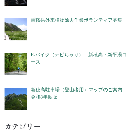
乗鞍岳外来植物除去作業ボランティア募集
E-バイク（ナビちゃり） 新穂高・新平湯コ
ース
新穂高駐車場（登山者用）マップのご案内
令和8年度版
カテゴリー