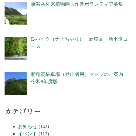
乗鞍岳外来植物除去作業ボランティア募集
E-バイク（ナビちゃり） 新穂高・新平湯コ
ース
新穂高駐車場（登山者用）マップのご案内
令和8年度版
カテゴリー
お知らせ
(142)
イベント
(112)