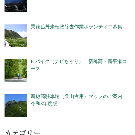
乗鞍岳外来植物除去作業ボランティア募集
E-バイク（ナビちゃり） 新穂高・新平湯コ
ース
新穂高駐車場（登山者用）マップのご案内
令和8年度版
カテゴリー