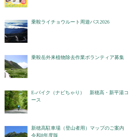
乗鞍ライチョウルート周遊バス2026
乗鞍岳外来植物除去作業ボランティア募集
E-バイク（ナビちゃり） 新穂高・新平湯コ
ース
新穂高駐車場（登山者用）マップのご案内
令和8年度版