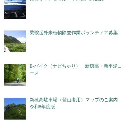
乗鞍岳外来植物除去作業ボランティア募集
E-バイク（ナビちゃり） 新穂高・新平湯コ
ース
新穂高駐車場（登山者用）マップのご案内
令和8年度版