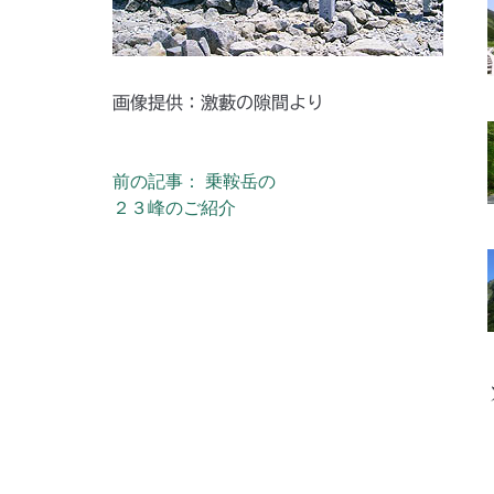
画像提供：激藪の隙間より
前の記事： 乗鞍岳の
投稿ナビゲーション
２３峰のご紹介