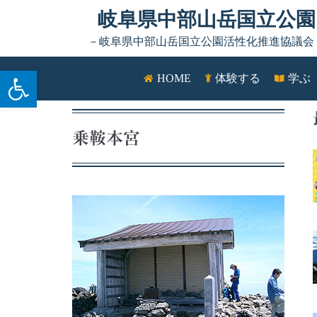
Skip to content
岐阜県中部山岳国立公園
－岐阜県中部山岳国立公園活性化推進協議会
ツールバーを開く
HOME
体験する
学ぶ
乗鞍本宮