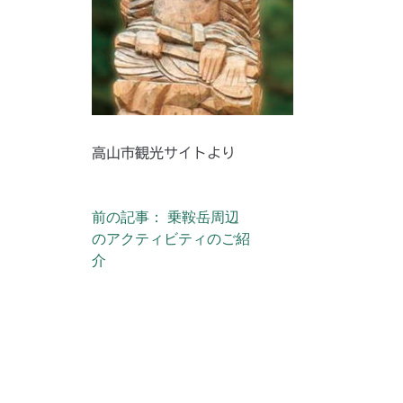
高山市観光サイトより
前の記事： 乗鞍岳周辺
投稿ナビゲーション
のアクティビティのご紹
介