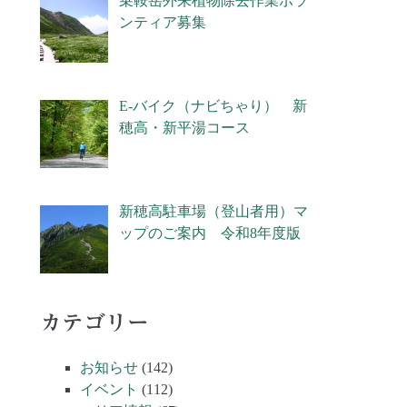
乗鞍岳外来植物除去作業ボラ
ンティア募集
E-バイク（ナビちゃり） 新
穂高・新平湯コース
新穂高駐車場（登山者用）マ
ップのご案内 令和8年度版
カテゴリー
お知らせ
(142)
イベント
(112)