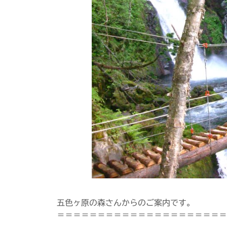
五色ヶ原の森さんからのご案内です。
＝＝＝＝＝＝＝＝＝＝＝＝＝＝＝＝＝＝＝＝＝