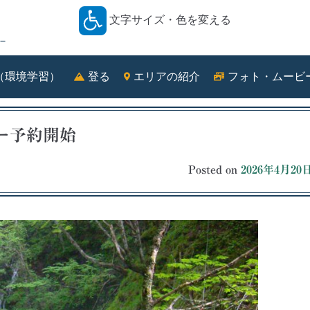
文字サイズ・色を変える
－
（環境学習）
登る
エリアの紹介
フォト・ムービ
アー予約開始
Posted on
2026年4月20