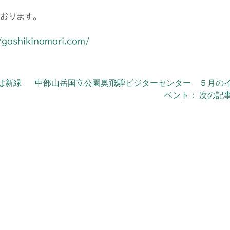
おります。
//goshikinomori.com/
は新緑
中部山岳国立公園奥飛騨ビジターセンター ５月の
ベント： 次の記