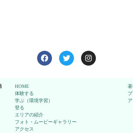
局
HOME
著
体験する
プ
学ぶ（環境学習）
ア
登る
エリアの紹介
フォト・ムービーギャラリー
アクセス