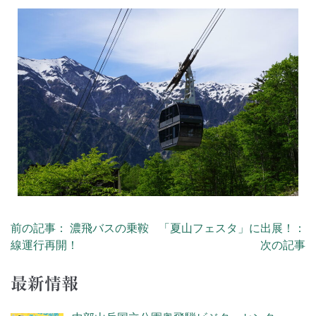
前の記事： 濃飛バスの乗鞍
「夏山フェスタ」に出展！：
線運行再開！
次の記事
最新情報