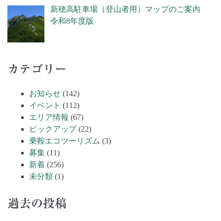
新穂高駐車場（登山者用）マップのご案内
令和8年度版
カテゴリー
お知らせ
(142)
イベント
(112)
エリア情報
(67)
ピックアップ
(22)
乗鞍エコツーリズム
(3)
募集
(11)
新着
(256)
未分類
(1)
過去の投稿