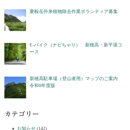
乗鞍岳外来植物除去作業ボランティア募集
E-バイク（ナビちゃり） 新穂高・新平湯コ
ース
新穂高駐車場（登山者用）マップのご案内
令和8年度版
カテゴリー
お知らせ
(142)