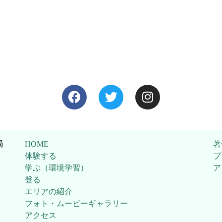
局
HOME
著
体験する
プ
学ぶ（環境学習）
ア
登る
エリアの紹介
フォト・ムービーギャラリー
アクセス