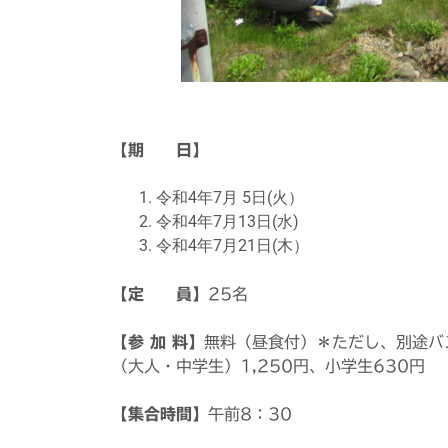
【期 日】
令和4年7月 5日(火）
令和4年7月13日(水)
令和4年7月21日(木）
【定 員】
25名
【参 加 料】
無料（昼食付）＊ただし、別途バ
（大人・中学生）1,250円、小学生630円
【集合時間】
午前8：30