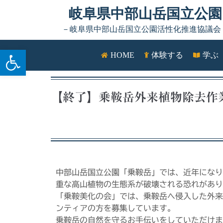
岐阜県中部山岳国立公園
－岐阜県中部山岳国立公園活性化推進協議会
ツールバーを開く
HOME
体験する
学ぶ
【終了】乗鞍岳外来植物除去作
中部山岳国立公園「乗鞍岳」では、近年になり
重な高山植物の生態系が破壊される恐れがあり
「乗鞍美化の会」では、乗鞍岳へ侵入した外来
ンティアの方を募集しています。
乗鞍岳の自然を守るお手伝いをしていただけま