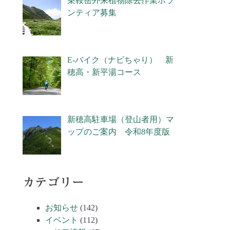
乗鞍岳外来植物除去作業ボラ
ンティア募集
E-バイク（ナビちゃり） 新
穂高・新平湯コース
新穂高駐車場（登山者用）マ
ップのご案内 令和8年度版
カテゴリー
お知らせ
(142)
イベント
(112)