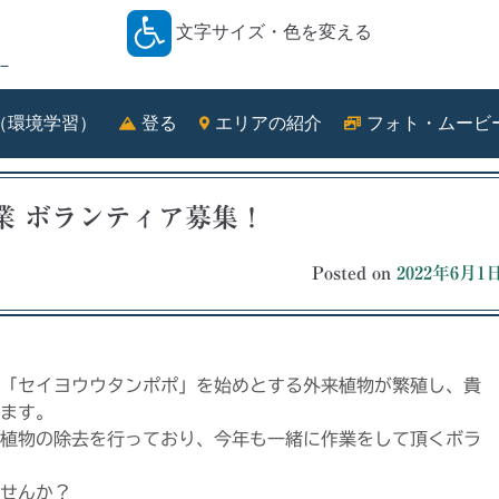
文字サイズ・色を変える
－
（環境学習）
登る
エリアの紹介
フォト・ムービ
業 ボランティア募集！
Posted on
2022年6月1
「セイヨウウタンポポ」を始めとする外来植物が繁殖し、貴
ます。
植物の除去を行っており、今年も一緒に作業をして頂くボラ
せんか？