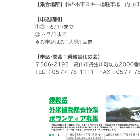
【集合場所】
朴の木平スキー場駐車場 内（ほ
【申込期間】
①②…6/17まで
③ …7/1まで
＊お申込はお1人様1回ま
【申込･問合：乗鞍美化の会】
〒506-2192 高山市丹生川町坊方2000
TEL ：0577-78-1111 FAX : 0577-7