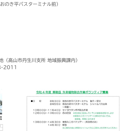
おのき平バスターミナル前）
番地（高山市丹生川支所 地域振興課内）
8-2011