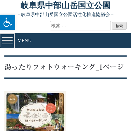
Skip to content
岐阜県中部山岳国立公園
ツールバーを開く
－岐阜県中部山岳国立公園活性化推進協議会－
検索:
MENU
湯ったりフォトウォーキング_1ページ