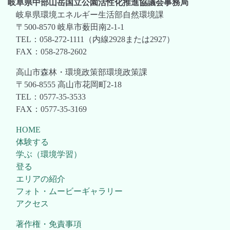
岐阜県中部山岳国立公園活性化推進協議会事務局
岐阜県環境エネルギー生活部自然環境課
〒500-8570 岐阜市薮田南2-1-1
TEL：058-272-1111（内線2928または2927）
FAX：058-278-2602
高山市森林・環境政策部環境政策課
〒506-8555 高山市花岡町2-18
TEL：0577-35-3533
FAX：0577-35-3169
HOME
体験する
学ぶ（環境学習）
登る
エリアの紹介
フォト・ムービーギャラリー
アクセス
著作権・免責事項