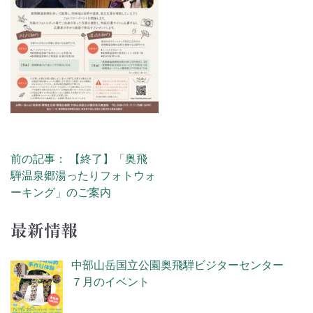
前の記事： 【終了】「奥飛
投稿ナビゲーション
騨温泉郷湯ったりフォトウォ
ーキング」のご案内
最新情報
中部山岳国立公園奥飛騨ビジターセンター
７月のイベント