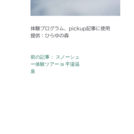
体験プログラム、pickup記事に使用
提供：ひらゆの森
前の記事： スノーシュ
投稿ナビゲーション
ー体験ツアー in 平湯温
泉