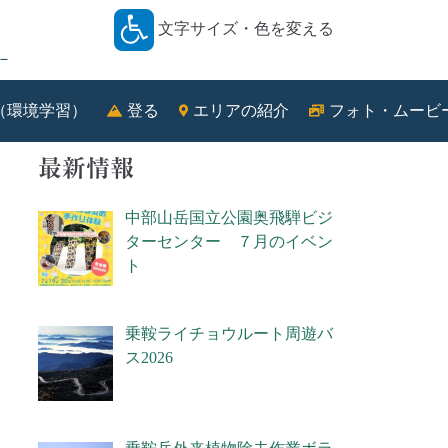
文字サイズ・色を変える
－
（環境学習）
登る
エリアの紹介
フォト・ムービ
最新情報
中部山岳国立公園奥飛騨ビジ
ターセンター ７月のイベン
ト
乗鞍ライチョウルート周遊バ
ス2026