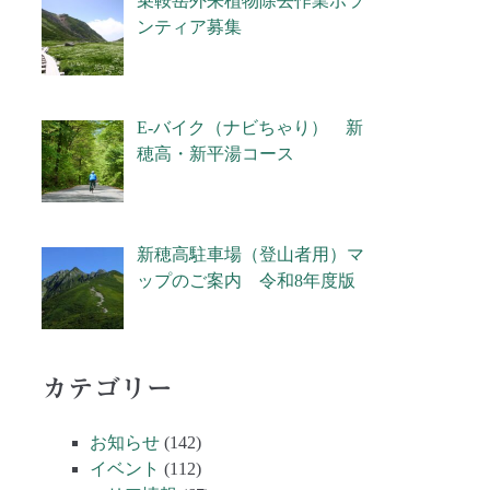
乗鞍岳外来植物除去作業ボラ
ンティア募集
E-バイク（ナビちゃり） 新
穂高・新平湯コース
新穂高駐車場（登山者用）マ
ップのご案内 令和8年度版
カテゴリー
お知らせ
(142)
イベント
(112)