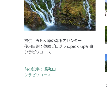
提供：五色ヶ原の森案内センター
使用目的：体験プログラムpick up記事
シラビソコース
前の記事： 乗鞍山
投稿ナビゲーション
シラビソコース