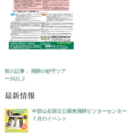
前の記事： 飛騨の砂守ツア
投稿ナビゲーション
ー2022_2
最新情報
中部山岳国立公園奥飛騨ビジターセンター
７月のイベント