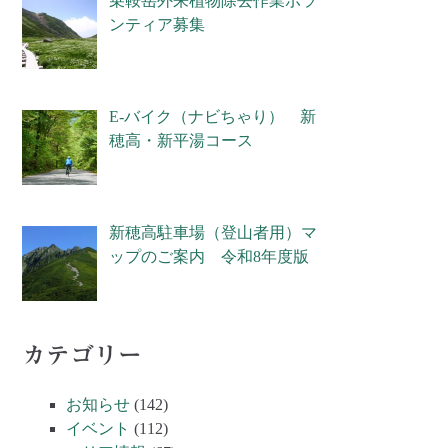
乗鞍岳外来植物除去作業ボラ
ンティア募集
E-バイク（ナビちゃり） 新
穂高・新平湯コース
新穂高駐車場（登山者用）マ
ップのご案内 令和8年度版
カテゴリー
お知らせ
(142)
イベント
(112)