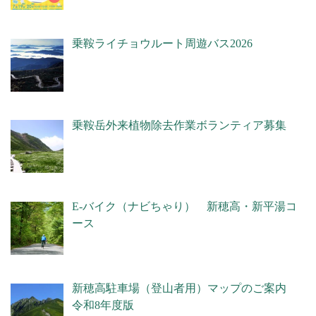
乗鞍ライチョウルート周遊バス2026
乗鞍岳外来植物除去作業ボランティア募集
E-バイク（ナビちゃり） 新穂高・新平湯コ
ース
新穂高駐車場（登山者用）マップのご案内
令和8年度版