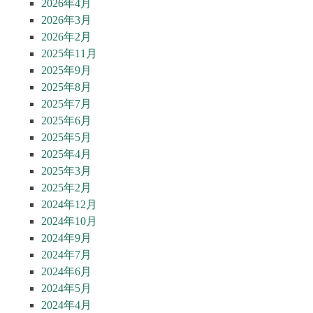
2026年4月
2026年3月
2026年2月
2025年11月
2025年9月
2025年8月
2025年7月
2025年6月
2025年5月
2025年4月
2025年3月
2025年2月
2024年12月
2024年10月
2024年9月
2024年7月
2024年6月
2024年5月
2024年4月