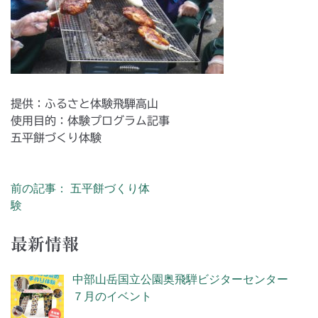
提供：ふるさと体験飛騨高山
使用目的：体験プログラム記事
五平餅づくり体験
前の記事： 五平餅づくり体
投稿ナビゲーション
験
最新情報
中部山岳国立公園奥飛騨ビジターセンター
７月のイベント