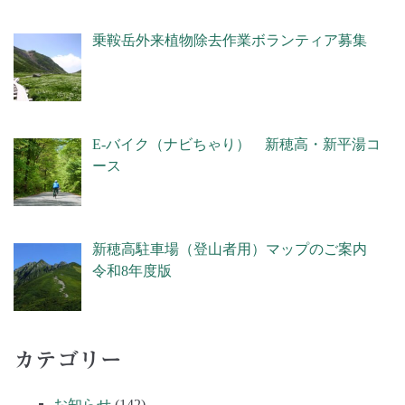
乗鞍岳外来植物除去作業ボランティア募集
E-バイク（ナビちゃり） 新穂高・新平湯コ
ース
新穂高駐車場（登山者用）マップのご案内
令和8年度版
カテゴリー
お知らせ
(142)