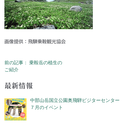
画像提供：飛騨乗鞍観光協会
前の記事： 乗鞍岳の植生の
投稿ナビゲーション
ご紹介
最新情報
中部山岳国立公園奥飛騨ビジターセンター
７月のイベント