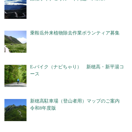
乗鞍岳外来植物除去作業ボランティア募集
E-バイク（ナビちゃり） 新穂高・新平湯コ
ース
新穂高駐車場（登山者用）マップのご案内
令和8年度版