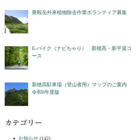
乗鞍岳外来植物除去作業ボランティア募集
E-バイク（ナビちゃり） 新穂高・新平湯コ
ース
新穂高駐車場（登山者用）マップのご案内
令和8年度版
カテゴリー
お知らせ
(142)