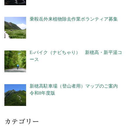
乗鞍岳外来植物除去作業ボランティア募集
E-バイク（ナビちゃり） 新穂高・新平湯コ
ース
新穂高駐車場（登山者用）マップのご案内
令和8年度版
カテゴリー