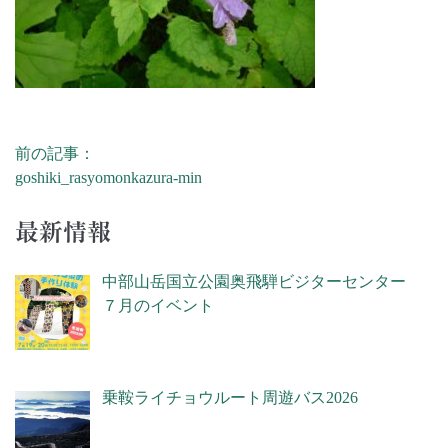
前の記事：
投稿ナビゲーション
goshiki_rasyomonkazura-min
最新情報
中部山岳国立公園奥飛騨ビジターセンター
７月のイベント
乗鞍ライチョウルート周遊バス2026