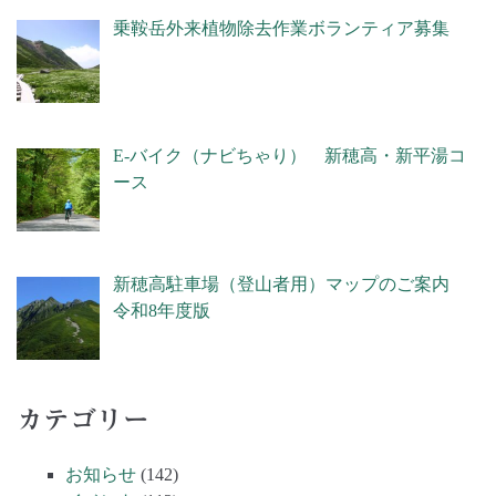
乗鞍岳外来植物除去作業ボランティア募集
E-バイク（ナビちゃり） 新穂高・新平湯コ
ース
新穂高駐車場（登山者用）マップのご案内
令和8年度版
カテゴリー
お知らせ
(142)