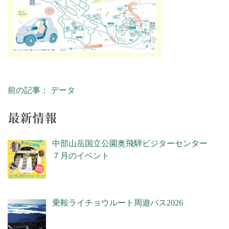
前の記事： データ
投稿ナビゲーション
最新情報
中部山岳国立公園奥飛騨ビジターセンター
７月のイベント
乗鞍ライチョウルート周遊バス2026