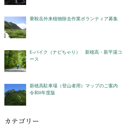
乗鞍岳外来植物除去作業ボランティア募集
E-バイク（ナビちゃり） 新穂高・新平湯コ
ース
新穂高駐車場（登山者用）マップのご案内
令和8年度版
カテゴリー