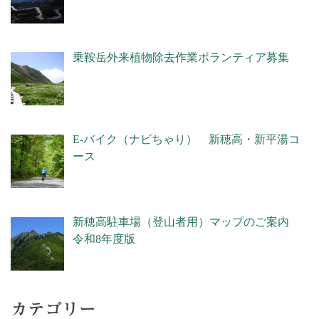
乗鞍岳外来植物除去作業ボランティア募集
E-バイク（ナビちゃり） 新穂高・新平湯コ
ース
新穂高駐車場（登山者用）マップのご案内
令和8年度版
カテゴリー