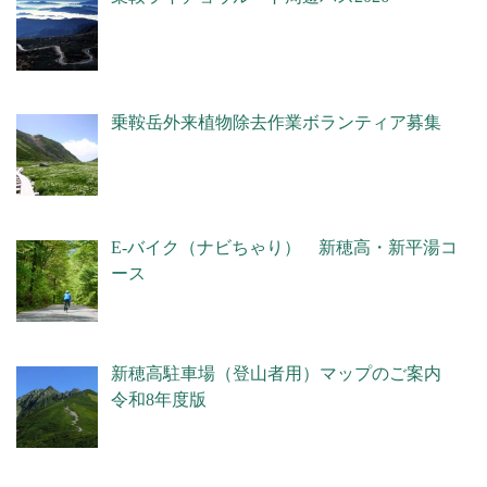
乗鞍岳外来植物除去作業ボランティア募集
E-バイク（ナビちゃり） 新穂高・新平湯コ
ース
新穂高駐車場（登山者用）マップのご案内
令和8年度版