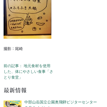
撮影：尾崎
前の記事： 地元食材を使用
投稿ナビゲーション
した、体にやさしい食事「さ
とり食堂」
最新情報
中部山岳国立公園奥飛騨ビジターセンター