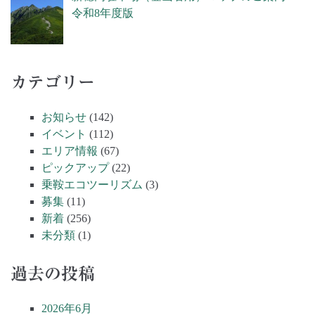
令和8年度版
カテゴリー
お知らせ
(142)
イベント
(112)
エリア情報
(67)
ピックアップ
(22)
乗鞍エコツーリズム
(3)
募集
(11)
新着
(256)
未分類
(1)
過去の投稿
2026年6月