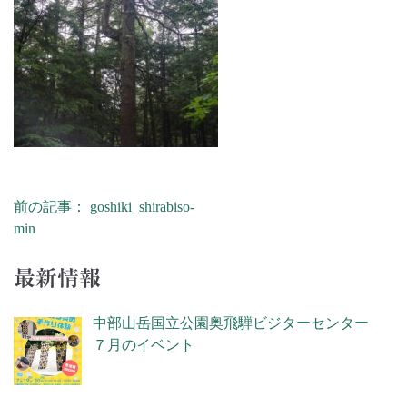
前の記事： goshiki_shirabiso-
投稿ナビゲーション
min
最新情報
中部山岳国立公園奥飛騨ビジターセンター
７月のイベント