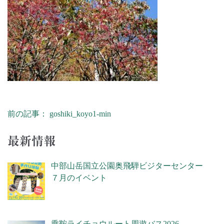
前の記事： goshiki_koyo1-min
投稿ナビゲーション
最新情報
中部山岳国立公園奥飛騨ビジターセンター
７月のイベント
乗鞍ライチョウルート周遊バス2026