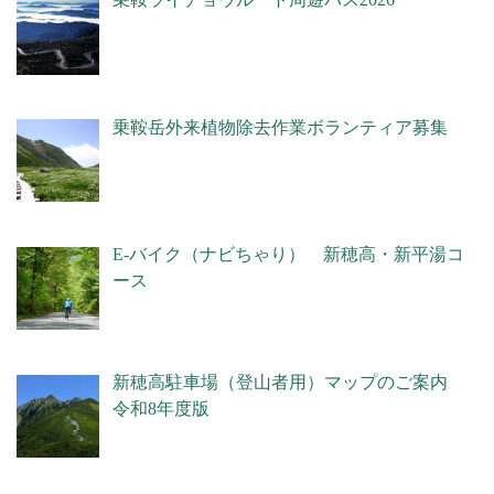
乗鞍岳外来植物除去作業ボランティア募集
E-バイク（ナビちゃり） 新穂高・新平湯コ
ース
新穂高駐車場（登山者用）マップのご案内
令和8年度版