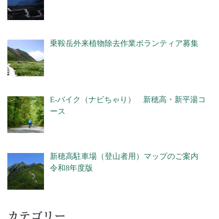
乗鞍岳外来植物除去作業ボランティア募集
E-バイク（ナビちゃり） 新穂高・新平湯コ
ース
新穂高駐車場（登山者用）マップのご案内
令和8年度版
カテゴリー