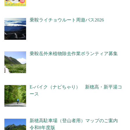
乗鞍ライチョウルート周遊バス2026
乗鞍岳外来植物除去作業ボランティア募集
E-バイク（ナビちゃり） 新穂高・新平湯コ
ース
新穂高駐車場（登山者用）マップのご案内
令和8年度版