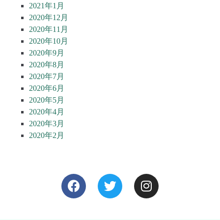
2021年1月
2020年12月
2020年11月
2020年10月
2020年9月
2020年8月
2020年7月
2020年6月
2020年5月
2020年4月
2020年3月
2020年2月