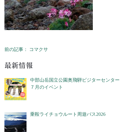
前の記事： コマクサ
投稿ナビゲーション
最新情報
中部山岳国立公園奥飛騨ビジターセンター
７月のイベント
乗鞍ライチョウルート周遊バス2026