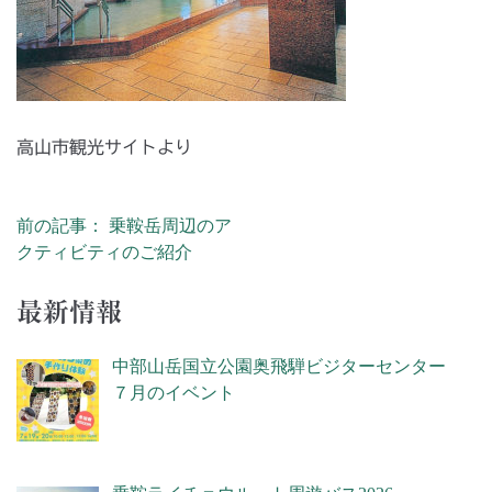
高山市観光サイトより
前の記事： 乗鞍岳周辺のア
投稿ナビゲーション
クティビティのご紹介
最新情報
中部山岳国立公園奥飛騨ビジターセンター
７月のイベント