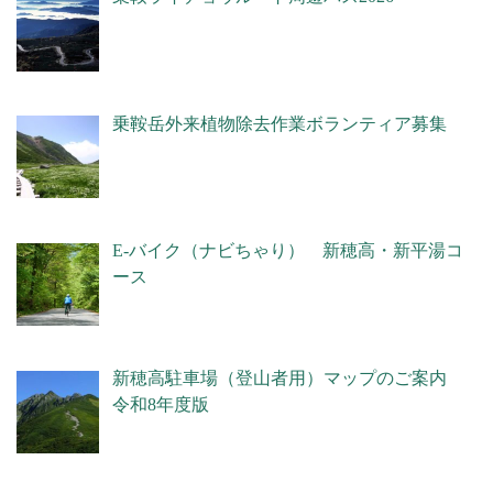
乗鞍岳外来植物除去作業ボランティア募集
E-バイク（ナビちゃり） 新穂高・新平湯コ
ース
新穂高駐車場（登山者用）マップのご案内
令和8年度版