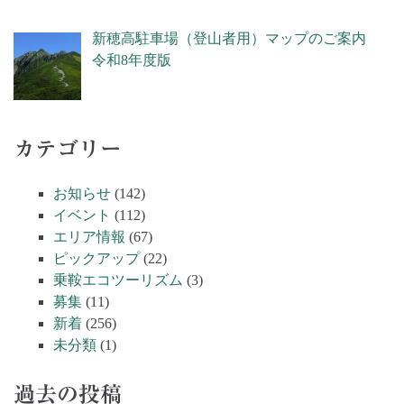
新穂高駐車場（登山者用）マップのご案内
令和8年度版
カテゴリー
お知らせ
(142)
イベント
(112)
エリア情報
(67)
ピックアップ
(22)
乗鞍エコツーリズム
(3)
募集
(11)
新着
(256)
未分類
(1)
過去の投稿