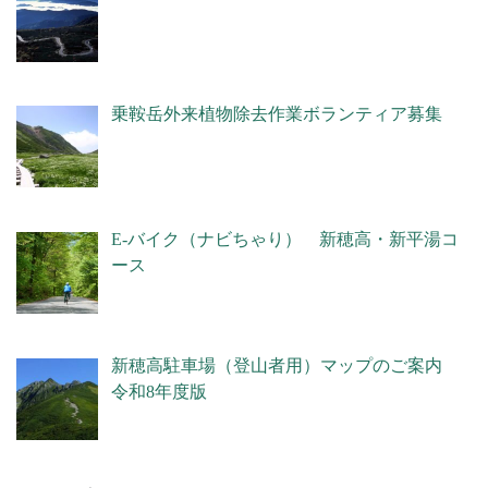
乗鞍岳外来植物除去作業ボランティア募集
E-バイク（ナビちゃり） 新穂高・新平湯コ
ース
新穂高駐車場（登山者用）マップのご案内
令和8年度版