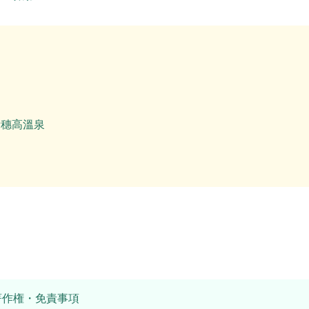
新穗高溫泉
著作権・免責事項