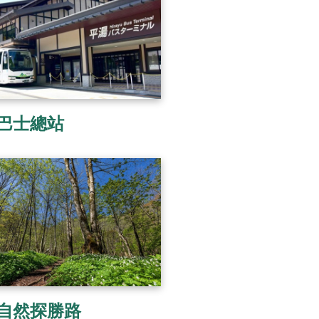
巴士總站
自然探勝路