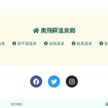
奧飛驒溫泉鄉
溫泉
新平湯溫泉
福地溫泉
栃尾溫泉
HOME