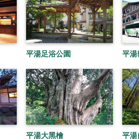
平湯足浴公園
平湯
平湯大黑檜
平湯