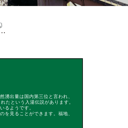
然湧出量は国内第三位と言われ、
られたという入湯伝説があります。
いるようです。
のを見ることができます。福地、