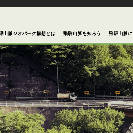
騨山脈ジオパーク構想とは
飛騨山脈を知ろう
飛騨山脈に