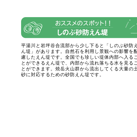
平湯川と岩坪谷合流部から少し下ると「しのぶ砂防
ん堤」があります。自然石を利用し景観への影響を
慮したえん堤です。全国でも珍しい堤体内部へ入る
とができるえん堤で、内部から流れ落ちる水を見る
とができます。焼岳火山群から流出してくる大量の
砂に対応するための砂防えん堤です。