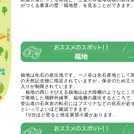
がつくる垂直の壁「福地壁」を見ることができます
福地は化石の産出地です。一ノ谷は化石産地として
の天然記念物に指定されていますが、保全のため立
入りが制限されています。
福地の西にそびえる福地山は大陸棚のようなとこ
で堆積した飛騨外縁帯、福地層の露出するところで
登山道の石灰岩の転石にはフズリナなどの化石が必
といってよいほど確認できます。
10分ほど登ると焼岳展望小屋があります。