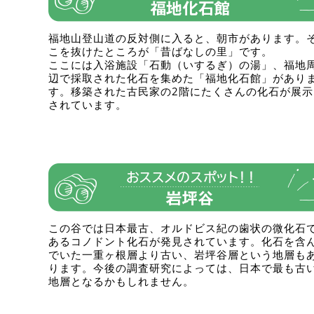
福地山登山道の反対側に入ると、朝市があります。
こを抜けたところが「昔ばなしの里」です。
ここには入浴施設「石動（いするぎ）の湯」、福地
辺で採取された化石を集めた「福地化石館」があり
す。移築された古民家の2階にたくさんの化石が展示
されています。
この谷では日本最古、オルドビス紀の歯状の微化石
あるコノドント化石が発見されています。化石を含
でいた一重ヶ根層より古い、岩坪谷層という地層も
ります。今後の調査研究によっては、日本で最も古
地層となるかもしれません。