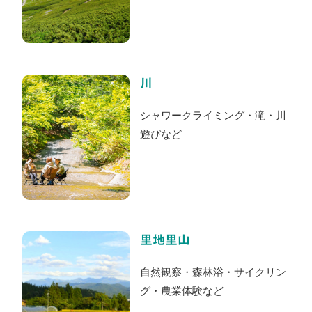
川
シャワークライミング・滝・川
遊びなど
里地里山
自然観察・森林浴・サイクリン
グ・農業体験など