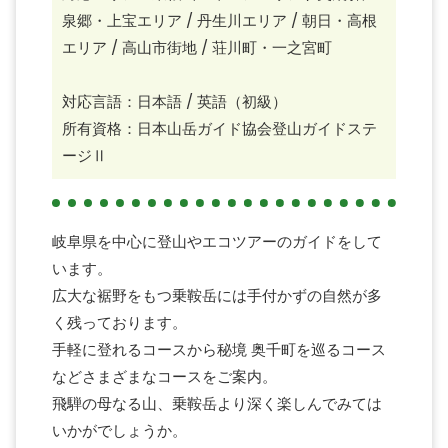
泉郷・上宝エリア / 丹生川エリア / 朝日・高根
エリア / 高山市街地
/ 荘川町・一之宮町
対応言語：日本語 / 英語（初級）
所有資格：日本山岳ガイド協会登山ガイドステ
ージⅡ
岐阜県を中心に登山やエコツアーのガイドをして
います。
広大な裾野をもつ乗鞍岳には手付かずの自然が多
く残っております。
手軽に登れるコースから秘境 奥千町を巡るコース
などさまざまなコースをご案内。
飛騨の母なる山、乗鞍岳より深く楽しんでみては
いかがでしょうか。