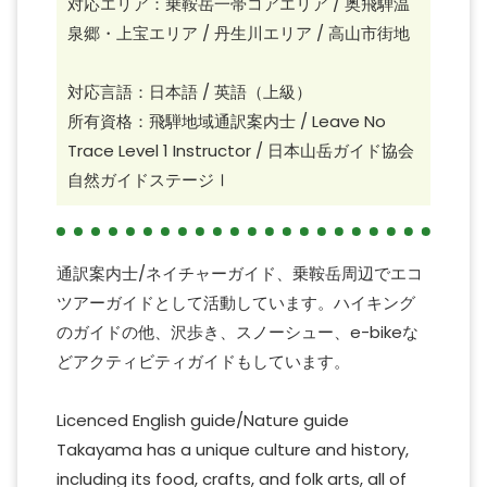
対応エリア：乗鞍岳一帯コアエリア / 奥飛騨温
泉郷・上宝エリア / 丹生川エリア / 高山市街地
対応言語：日本語 / 英語（上級）
所有資格：飛騨地域通訳案内士 / Leave No
Trace Level 1 Instructor / 日本山岳ガイド協会
自然ガイドステージⅠ
通訳案内士/ネイチャーガイド、乗鞍岳周辺でエコ
ツアーガイドとして活動しています。ハイキング
のガイドの他、沢歩き、スノーシュー、e-bikeな
どアクティビティガイドもしています。
Licenced English guide/Nature guide
Takayama has a unique culture and history,
including its food, crafts, and folk arts, all of