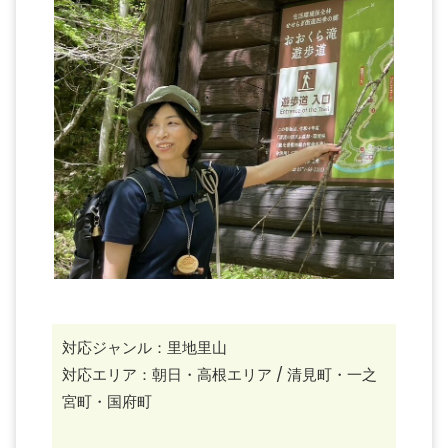
対応ジャンル：里地里山
対応エリア：朝日・高根エリア
/ 清見町・一之
宮町・国府町