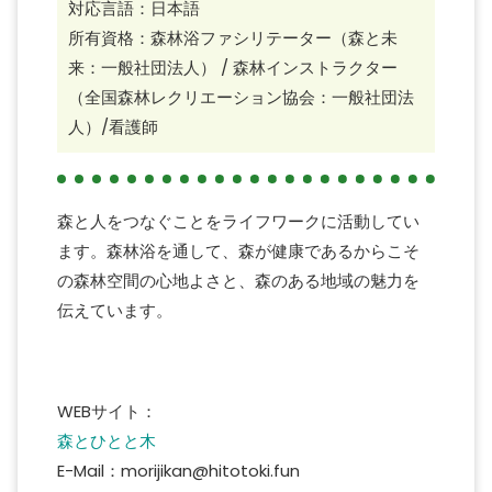
対応言語：日本語
所有資格：森林浴ファシリテーター（森と未
来：一般社団法人） / 森林インストラクター
（全国森林レクリエーション協会：一般社団法
人）/看護師
森と人をつなぐことをライフワークに活動してい
ます。森林浴を通して、森が健康であるからこそ
の森林空間の心地よさと、森のある地域の魅力を
伝えています。
WEBサイト：
森とひとと木
E-Mail：morijikan@hitotoki.fun