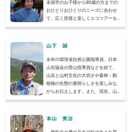
未就学のお子様から80歳の方までの
おひとりおひとりのニーズに合わせ
て、広く皆様と楽しくエコツアーを
楽しんでいただきます。
山下 誠
永年の環境省自然公園指導員、日本
山岳協会の登山指導員などを経て、
山岳と山村文化の大切さや森林・動
植物の生態の素晴らしさを楽しみな
がらお伝えします。また、現在、山
岳・森林の健康増進効用について山
岳ドクター（医師）との活動を推進
しています。
本山 秀治