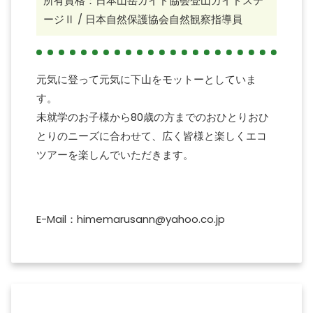
所有資格：日本山岳ガイド協会登山ガイドステ
ージⅡ / 日本自然保護協会自然観察指導員
元気に登って元気に下山をモットーとしていま
す。
未就学のお子様から80歳の方までのおひとりおひ
とりのニーズに合わせて、広く皆様と楽しくエコ
ツアーを楽しんでいただきます。
E-Mail：himemarusann@yahoo.co.jp