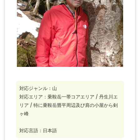
対応ジャンル：山
対応エリア：乗鞍岳一帯コアエリア / 丹生川エ
リア
/ 特に乗鞍岳畳平周辺及び肩の小屋から剣
ヶ峰
対応言語：日本語