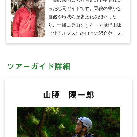
乗鞍岳の麓の丹生川町で生まれ育
った地元ガイドです。乗鞍の豊かな
自然や地域の歴史文化を紹介した
り、一緒に登山をする中で飛騨山脈
（北アルプス）の山々の紹介や、メ
ディアに紹介されたこともあるグル
メの案内もいたします。
ツアーガイド詳細
山腰 陽一郎