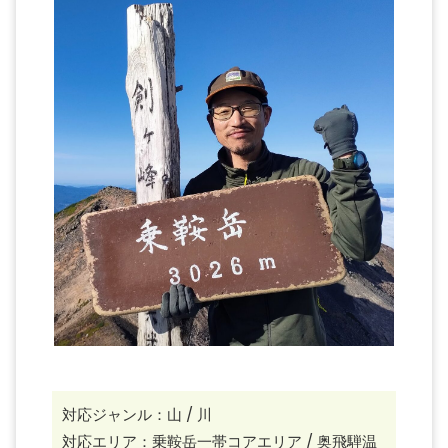
対応ジャンル：山 / 川
対応エリア：乗鞍岳一帯コアエリア / 奥飛騨温