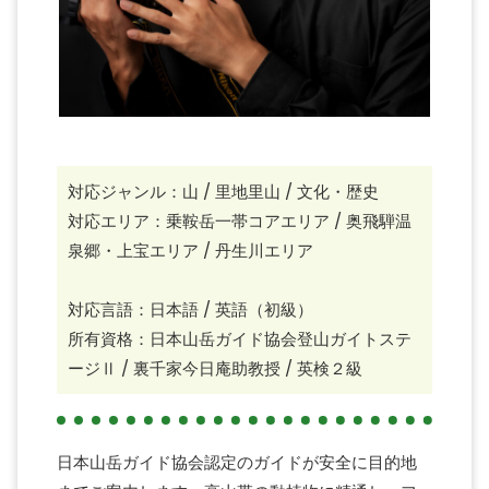
対応ジャンル：山 / 里地里山 / 文化・歴史
対応エリア：乗鞍岳一帯コアエリア / 奥飛騨温
泉郷・上宝エリア / 丹生川エリア
対応言語：日本語 / 英語（初級）
所有資格：日本山岳ガイド協会登山ガイトステ
ージⅡ / 裏千家今日庵助教授 / 英検２級
日本山岳ガイド協会認定のガイドが安全に目的地