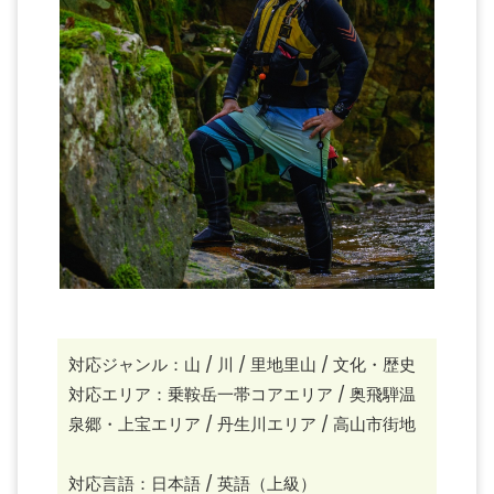
対応ジャンル：山 / 川 / 里地里山 / 文化・歴史
対応エリア：乗鞍岳一帯コアエリア / 奥飛騨温
泉郷・上宝エリア / 丹生川エリア / 高山市街地
対応言語：日本語 / 英語（上級）