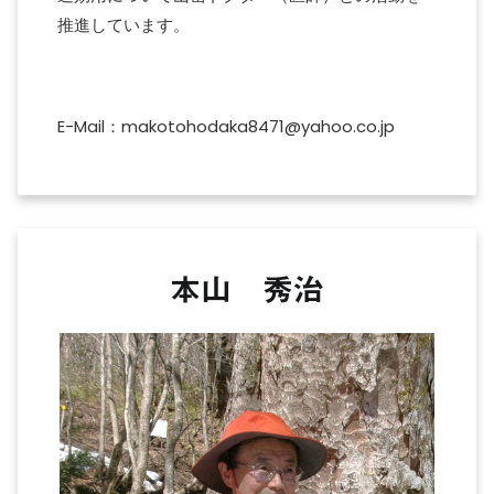
推進しています。
E-Mail：makotohodaka8471@yahoo.co.jp
本山 秀治