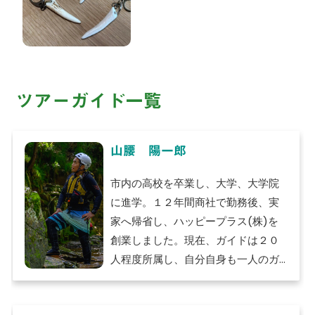
ツアーガイド一覧
山腰 陽一郎
市内の高校を卒業し、大学、大学院
に進学。１２年間商社で勤務後、実
家へ帰省し、ハッピープラス(株)を
創業しました。現在、ガイドは２０
人程度所属し、⾃分⾃⾝も⼀⼈のガ
イドとして仲間と⼀緒に⾼⼭市のフ
ァンを増やすべく活動しておりま