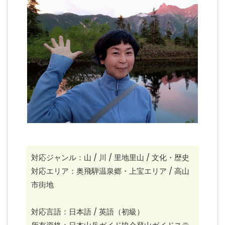
対応ジャンル：山 / 川 / 里地里山 / 文化・歴史
対応エリア：奥飛騨温泉郷・上宝エリア / 高山
市街地
対応言語：日本語 / 英語（初級）