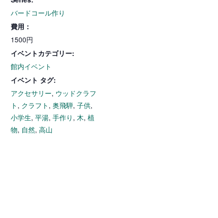
バードコール作り
費用：
1500円
イベントカテゴリー:
館内イベント
イベント タグ:
アクセサリー
,
ウッドクラフ
ト
,
クラフト
,
奥飛騨
,
子供
,
小学生
,
平湯
,
手作り
,
木
,
植
物
,
自然
,
高山