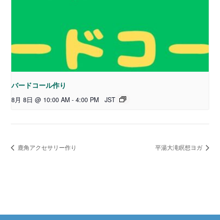
バードコール作り
8月 8日 @ 10:00 AM
-
4:00 PM
JST
鹿角アクセサリー作り
平湯大滝瞑想ヨガ