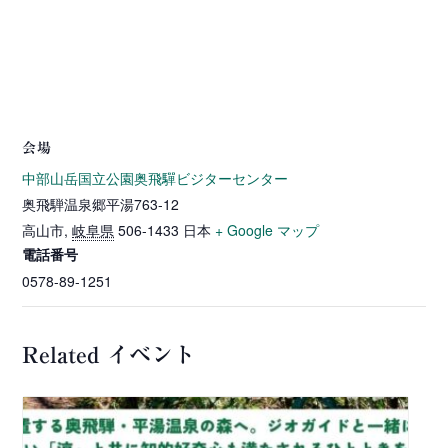
会場
中部山岳国立公園奥飛驒ビジターセンター
奥飛騨温泉郷平湯763-12
高山市
,
岐阜県
506-1433
日本
+ Google マップ
電話番号
0578-89-1251
Related イベント