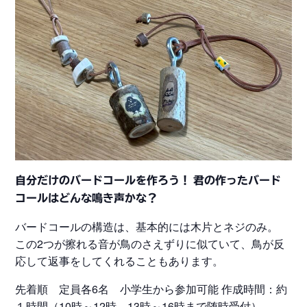
自分だけのバードコールを作ろう！
君の作ったバード
コールはどんな鳴き声かな？
バードコールの構造は、基本的には木片とネジのみ。
この2つが擦れる音が鳥のさえずりに似ていて、鳥が反
応して返事をしてくれることもあります。
先着順 定員各6名 小学生から参加可能 作成時間：約
１時間（10時～12時、13時～16時まで随時受付）