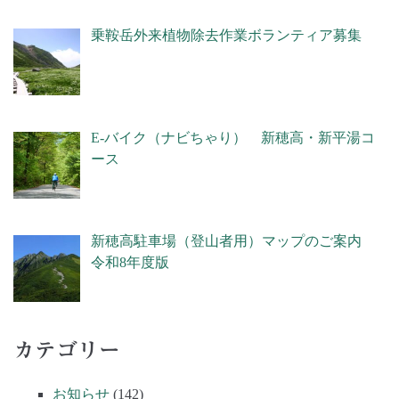
乗鞍岳外来植物除去作業ボランティア募集
E-バイク（ナビちゃり） 新穂高・新平湯コ
ース
新穂高駐車場（登山者用）マップのご案内
令和8年度版
カテゴリー
お知らせ
(142)